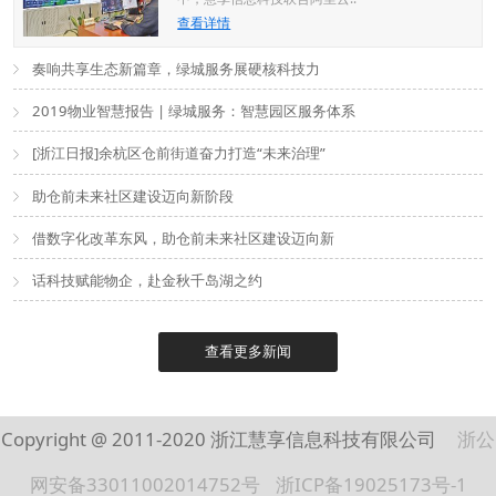
查看详情
奏响共享生态新篇章，绿城服务展硬核科技力
2019物业智慧报告 | 绿城服务：智慧园区服务体系
[浙江日报]余杭区仓前街道奋力打造“未来治理”
助仓前未来社区建设迈向新阶段
借数字化改革东风，助仓前未来社区建设迈向新
话科技赋能物企，赴金秋千岛湖之约
查看更多新闻
Copyright @ 2011-2020 浙江慧享信息科技有限公司
浙公
网安备33011002014752号
浙ICP备19025173号-1