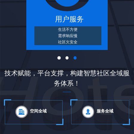
理
用户服务
生活不方便
需求响应慢
社区欠安全
技术赋能，平台支撑，构建智慧社区全域服
务体系！
空间全域
服务全域